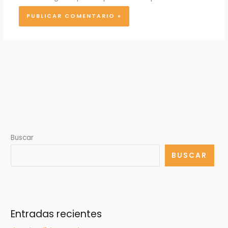
Buscar
BUSCAR
Entradas recientes