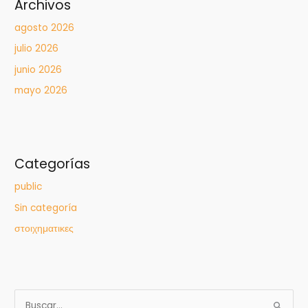
Archivos
agosto 2026
julio 2026
junio 2026
mayo 2026
Categorías
public
Sin categoría
στοιχηματικες
B