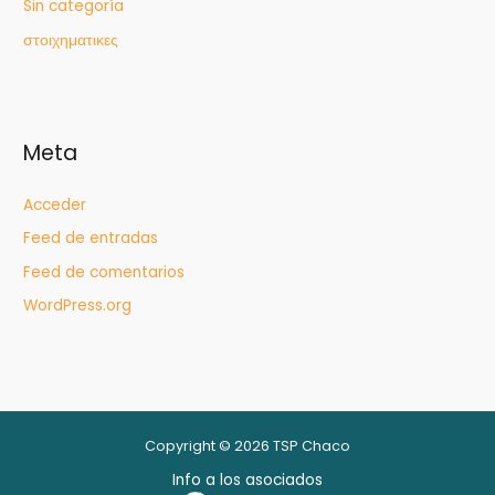
Sin categoría
στοιχηματικες
Meta
Acceder
Feed de entradas
Feed de comentarios
WordPress.org
Copyright © 2026 TSP Chaco
Info a los asociados