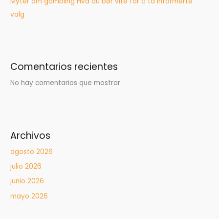
Myter om gambling Hva du bør vite for å ta informerte
valg
Comentarios recientes
No hay comentarios que mostrar.
Archivos
agosto 2026
julio 2026
junio 2026
mayo 2026