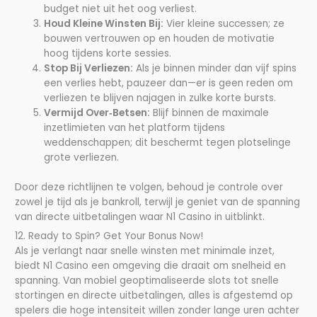
budget niet uit het oog verliest.
Houd Kleine Winsten Bij:
Vier kleine successen; ze
bouwen vertrouwen op en houden de motivatie
hoog tijdens korte sessies.
Stop Bij Verliezen:
Als je binnen minder dan vijf spins
een verlies hebt, pauzeer dan—er is geen reden om
verliezen te blijven najagen in zulke korte bursts.
Vermijd Over‑Betsen:
Blijf binnen de maximale
inzetlimieten van het platform tijdens
weddenschappen; dit beschermt tegen plotselinge
grote verliezen.
Door deze richtlijnen te volgen, behoud je controle over
zowel je tijd als je bankroll, terwijl je geniet van de spanning
van directe uitbetalingen waar N1 Casino in uitblinkt.
12. Ready to Spin? Get Your Bonus Now!
Als je verlangt naar snelle winsten met minimale inzet,
biedt N1 Casino een omgeving die draait om snelheid en
spanning. Van mobiel geoptimaliseerde slots tot snelle
stortingen en directe uitbetalingen, alles is afgestemd op
spelers die hoge intensiteit willen zonder lange uren achter