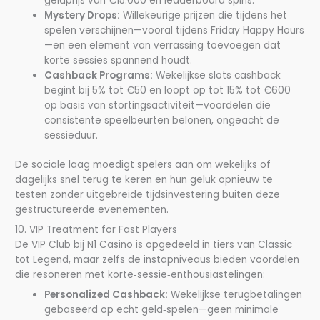
geldprijs van €15.000 en leaderboard spins.
Mystery Drops:
Willekeurige prijzen die tijdens het
spelen verschijnen—vooral tijdens Friday Happy Hours
—en een element van verrassing toevoegen dat
korte sessies spannend houdt.
Cashback Programs:
Wekelijkse slots cashback
begint bij 5% tot €50 en loopt op tot 15% tot €600
op basis van stortingsactiviteit—voordelen die
consistente speelbeurten belonen, ongeacht de
sessieduur.
De sociale laag moedigt spelers aan om wekelijks of
dagelijks snel terug te keren en hun geluk opnieuw te
testen zonder uitgebreide tijdsinvestering buiten deze
gestructureerde evenementen.
10. VIP Treatment for Fast Players
De VIP Club bij N1 Casino is opgedeeld in tiers van Classic
tot Legend, maar zelfs de instapniveaus bieden voordelen
die resoneren met korte‑sessie‑enthousiastelingen:
Personalized Cashback:
Wekelijkse terugbetalingen
gebaseerd op echt geld‑spelen—geen minimale