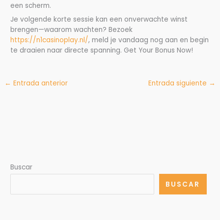
een scherm.
Je volgende korte sessie kan een onverwachte winst
brengen—waarom wachten? Bezoek
https://n1casinoplay.nl/
, meld je vandaag nog aan en begin
te draaien naar directe spanning. Get Your Bonus Now!
←
Entrada anterior
Entrada siguiente
→
Buscar
BUSCAR