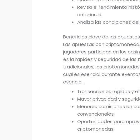
Revisa el rendimiento his
anteriores.
Analiza las condiciones de
Beneficios clave de las apuest
Las apuestas con criptomonedas
jugadores participan en los casin
es la rapidez y seguridad de las
tradicionales, las criptomonedas
cual es esencial durante evento
esencial.
Transacciones rápidas y ef
Mayor privacidad y segurid
Menores comisiones en c
convencionales.
Oportunidades para aprove
criptomonedas.