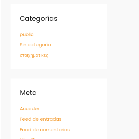
Categorías
public
Sin categoría
στοιχηματικες
Meta
Acceder
Feed de entradas
Feed de comentarios