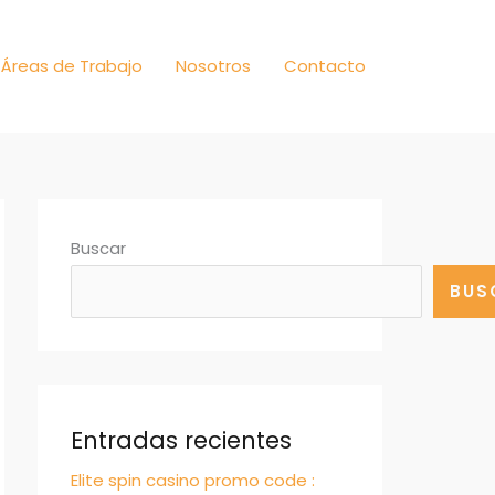
Áreas de Trabajo
Nosotros
Contacto
Buscar
BUS
Entradas recientes
Elite spin casino promo code :