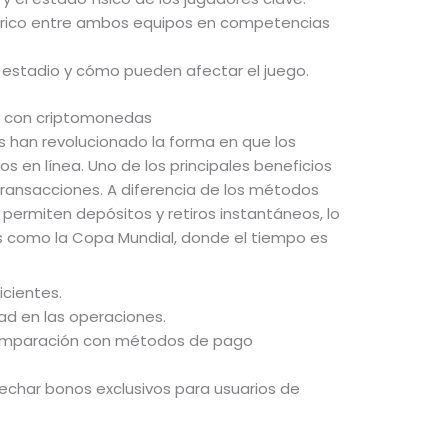
tórico entre ambos equipos en competencias
l estadio y cómo pueden afectar el juego.
as con criptomonedas
 han revolucionado la forma en que los
os en línea. Uno de los principales beneficios
 transacciones. A diferencia de los métodos
 permiten depósitos y retiros instantáneos, lo
s como la Copa Mundial, donde el tiempo es
icientes.
ad en las operaciones.
omparación con métodos de pago
char bonos exclusivos para usuarios de