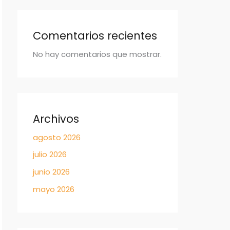
Comentarios recientes
No hay comentarios que mostrar.
Archivos
agosto 2026
julio 2026
junio 2026
mayo 2026