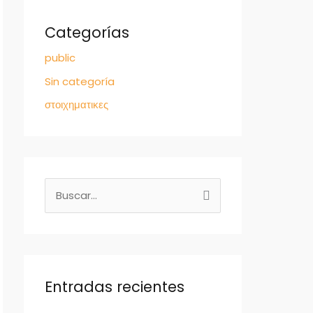
Categorías
public
Sin categoría
στοιχηματικες
B
u
s
c
a
Entradas recientes
r