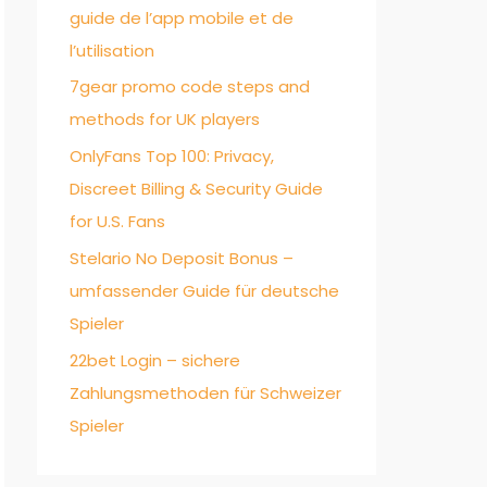
guide de l’app mobile et de
l’utilisation
7gear promo code steps and
methods for UK players
OnlyFans Top 100: Privacy,
Discreet Billing & Security Guide
for U.S. Fans
Stelario No Deposit Bonus –
umfassender Guide für deutsche
Spieler
22bet Login – sichere
Zahlungsmethoden für Schweizer
Spieler